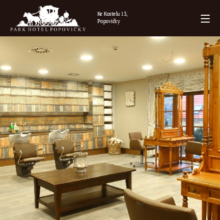
Ke Kostelu 13,
Popovičky